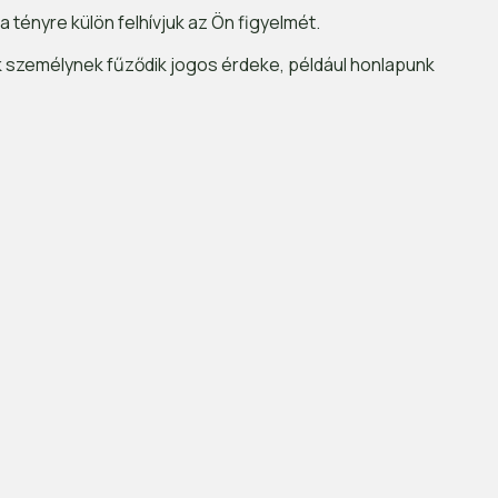
 tényre külön felhívjuk az Ön figyelmét.
k személynek fűződik jogos érdeke, például honlapunk